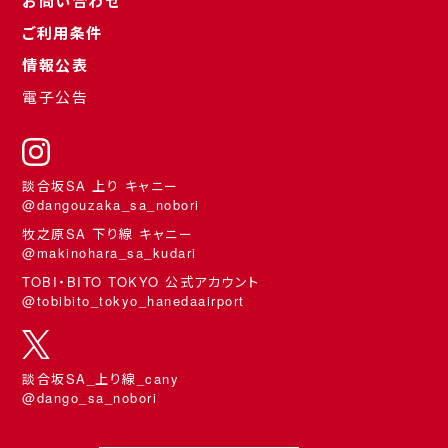
お問い合わせ
ご利用条件
情報公表
電子公告
談合坂SA 上り キャニー
@dangouzaka_sa_nobori
牧之原SA 下り線 キャニー
@makinohara_sa_kudari
TOBI・BITO TOKYO 公式アカウント
@tobibito_tokyo_hanedaairport
談合坂SA_上り線_cany
@dango_sa_nobori