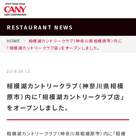
RESTAURANT NEWS
HOME
相模湖カントリークラブ（神奈川県相模原市）内に
「相模湖カントリークラブ店」をオープンしました。
2018.06.12
相模湖カントリークラブ（神奈川県相模
原市）内に「相模湖カントリークラブ店」
をオープンしました。
相模湖カントリークラブ（神奈川県相模原市）内に「相模