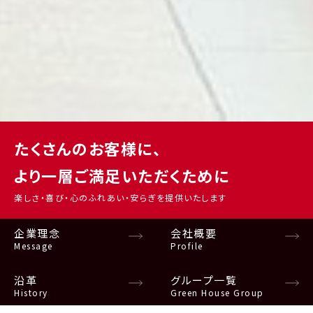
たくさんのお客様に、
より一層ご満足いただくために
楽しさ・喜び・心のふれあい・安らぎを提供いたします
企業理念
会社概要
Message
Profile
沿革
グループ一覧
History
Green House Group