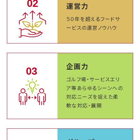
運営力
５０年を超える
フードサ
ービスの
運営ノウハウ
企画力
ゴルフ場・サービスエリ
ア等
あらゆるシーンへの
対応
ニーズを捉えた
柔
軟な対応・展開