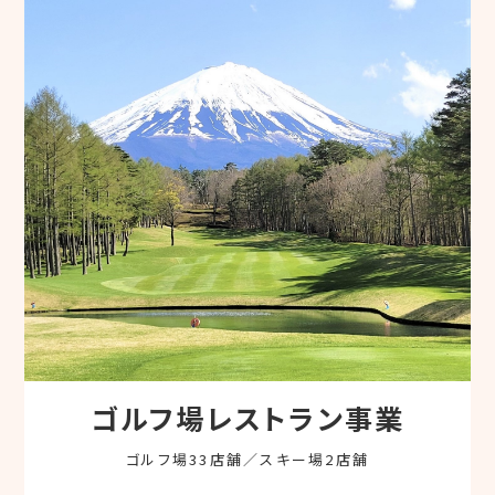
ゴルフ場レストラン事業
ゴルフ場33店舗／スキー場2店舗