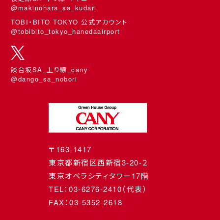
@makinohara_sa_kudari
TOBI・BITO TOKYO 公式アカウント
@tobibito_tokyo_hanedaairport
談合坂SA_上り線_cany
@dango_sa_nobori
〒163-1417
東京都新宿区西新宿3-20-２
東京オペラシティタワー17階
TEL：03-6276-2410（代表）
FAX：03-5352-2618