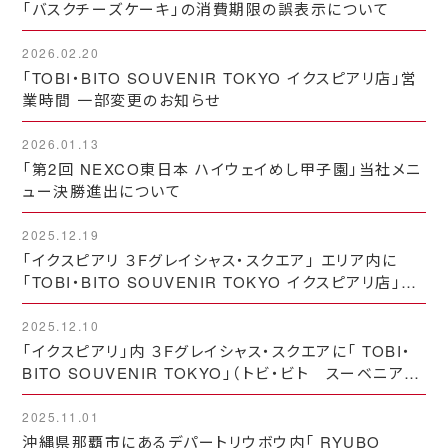
「バスクチーズケーキ」の消費期限の誤表示について
2026.02.20
「TOBI・BITO SOUVENIR TOKYO イクスピアリ店」営
業時間 一部変更のお知らせ
2026.01.13
「第2回 NEXCO東日本 ハイウェイめし甲子園」当社メニ
ュー決勝進出について
2025.12.19
「イクスピアリ ３Fグレイシャス・スクエア」 エリア内に
「TOBI・BITO SOUVENIR TOKYO イクスピアリ店」オ
ープン★
2025.12.10
「イクスピアリ」内 ３Fグレイシャス・スクエアに「 TOBI・
BITO SOUVENIR TOKYO」（トビ・ビト スーベニア
トーキョー）をオープンします☆
2025.11.01
沖縄県那覇市にあるデパートリウボウ内「 RYUBO