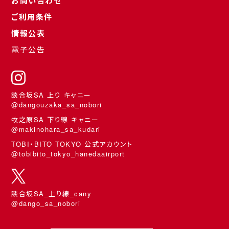
お問い合わせ
ご利用条件
情報公表
電子公告
談合坂SA 上り キャニー
@dangouzaka_sa_nobori
牧之原SA 下り線 キャニー
@makinohara_sa_kudari
TOBI・BITO TOKYO 公式アカウント
@tobibito_tokyo_hanedaairport
談合坂SA_上り線_cany
@dango_sa_nobori