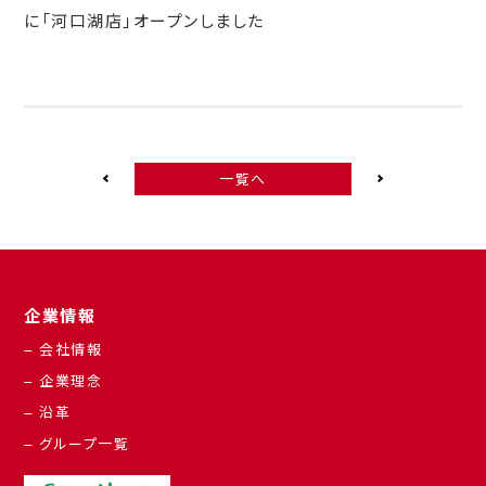
に「河口湖店」オープンしました
一覧へ
企業情報
– 会社情報
– 企業理念
– 沿革
– グループ一覧