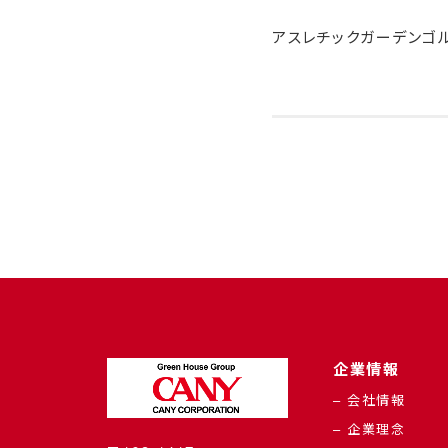
アスレチックガーデンゴ
企業情報
– 会社情報
– 企業理念