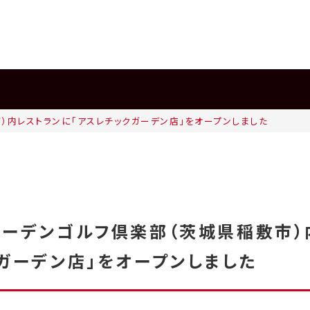
）内レストランに「アスレチックガーデン店」をオープンしました
ガーデンゴルフ倶楽部（茨城県稲敷市）
ガーデン店」をオープンしました