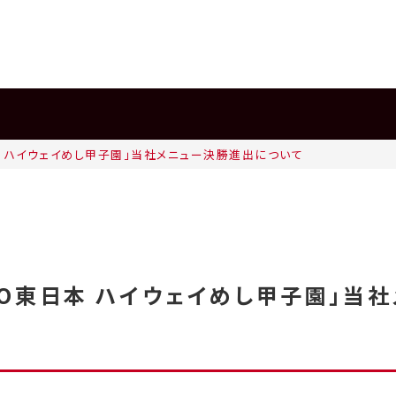
日本 ハイウェイめし甲子園」当社メニュー決勝進出について
XCO東日本 ハイウェイめし甲子園」当