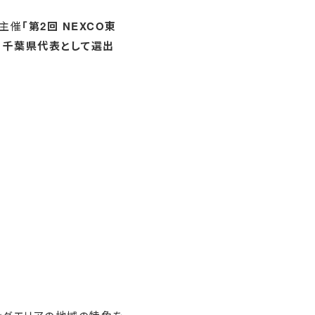
本主催
「第2回 NEXCO東
、
千葉県代表として選出