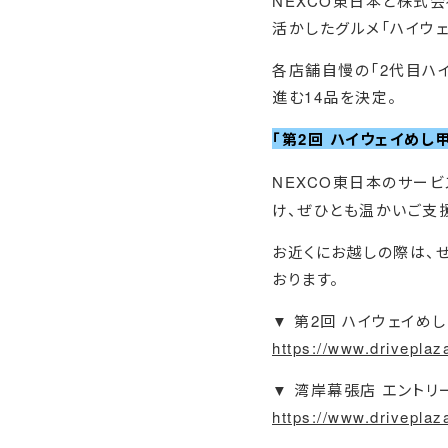
NEXCO東日本と株式
活かしたグルメ「ハイウェ
各店舗自慢の「2代目ハ
進む14品を決定。
「第2回 ハイウェイめし
NEXCO東日本のサービ
け、ぜひとも温かいご支
お近くにお越しの際は、
おります。
▼ 第2回 ハイウェイめ
https://www.driveplaz
▼ 湾岸幕張店 エントリ
https://www.drivepla