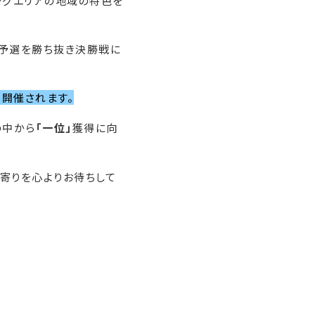
ングエリアの地域の特色を
県予選を勝ち抜き決勝戦に
開催されます。
の中から
「一位」
獲得に向
寄りを心よりお待ちして