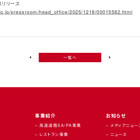
スリリース
co.jp/pressroom/head_office/2025/1218/00015582.html
一覧へ
事業紹介
お知らせ
– 高速道路SA/PA事業
– メディアニュー
– レストラン事業
– ニュース