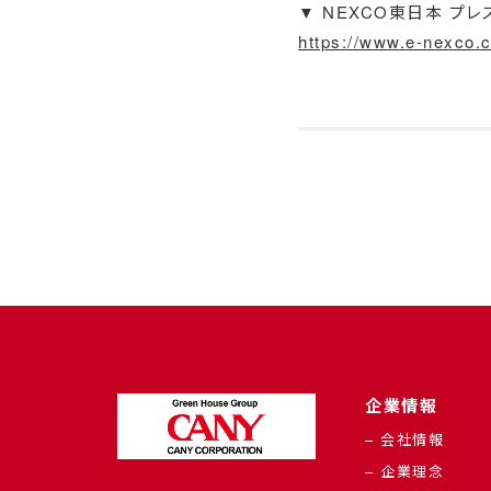
▼ NEXCO東日本 プレ
https://www.e-nexco.
企業情報
– 会社情報
– 企業理念