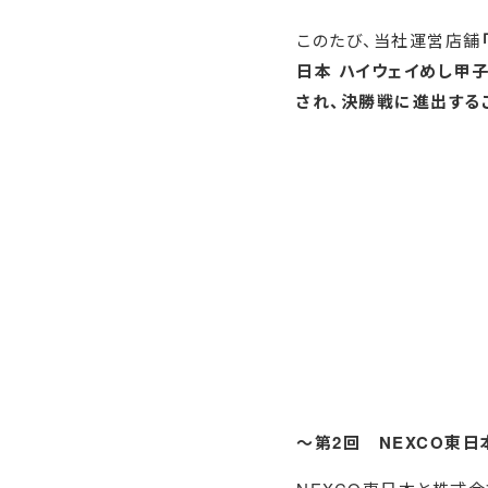
このたび、当社運営店舗
日本 ハイウェイめし甲子
され、決勝戦に進出する
～第2回 NEXCO東日