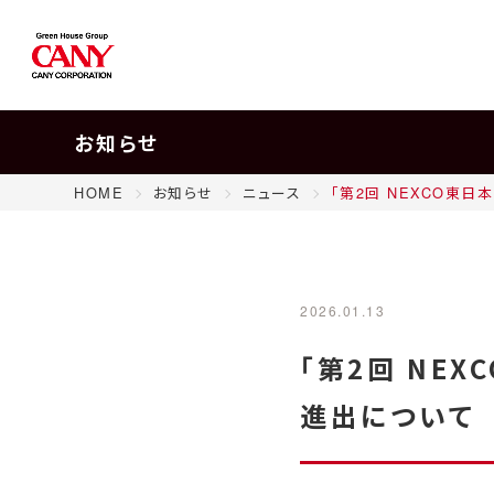
お知らせ
HOME
お知らせ
ニュース
「第2回 NEXCO東
2026.01.13
「第2回 NE
進出について