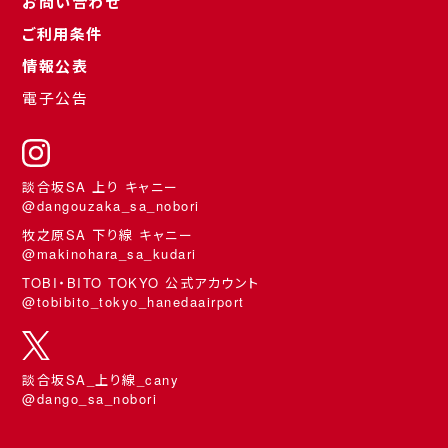
お問い合わせ
ご利用条件
情報公表
電子公告
談合坂SA 上り キャニー
@dangouzaka_sa_nobori
牧之原SA 下り線 キャニー
@makinohara_sa_kudari
TOBI・BITO TOKYO 公式アカウント
@tobibito_tokyo_hanedaairport
談合坂SA_上り線_cany
@dango_sa_nobori