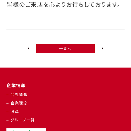
皆様のご来店を心よりお待ちしております。
一覧へ
企業情報
– 会社情報
– 企業理念
– 沿革
– グループ一覧