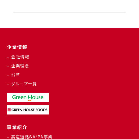
企業情報
– 会社情報
– 企業理念
– 沿革
– グループ一覧
事業紹介
– 高速道路SA/PA事業