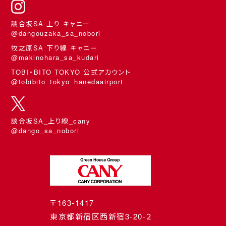
談合坂SA 上り キャニー
@dangouzaka_sa_nobori
牧之原SA 下り線 キャニー
@makinohara_sa_kudari
TOBI・BITO TOKYO 公式アカウント
@tobibito_tokyo_hanedaairport
談合坂SA_上り線_cany
@dango_sa_nobori
〒163-1417
東京都新宿区西新宿3-20-２