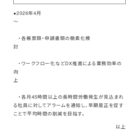
●2026年4月
～
・各帳票類・申請書類の簡素化検
討
・ワークフロー化などDX推進による業務効率の
向
上
・各月45時間以上の長時間労働発生が見込まれ
る社員に対してアラームを通知し、早期是正を促す
ことで平均時間の削減を目指す。
以上